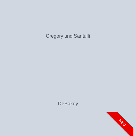
Gregory und Santulli
DeBakey
NEU