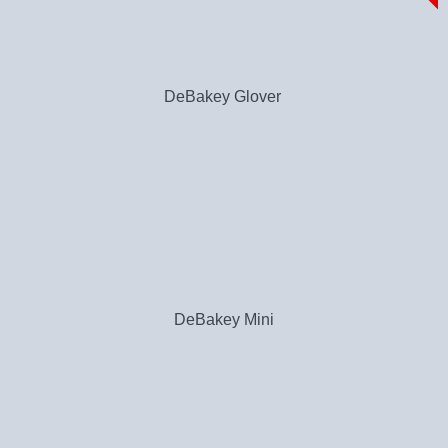
DeBakey Glover
DeBakey Mini