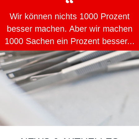
Wir können nichts 1000 Prozent
besser machen. Aber wir machen
1000 Sachen ein Prozent besser...