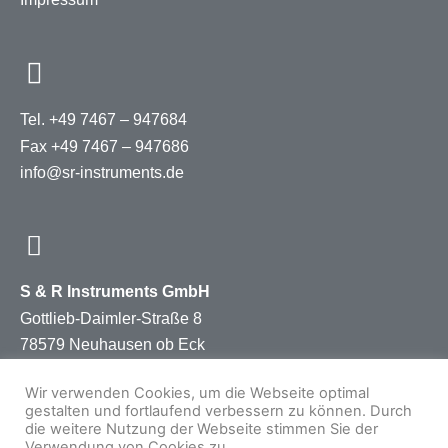
Tel. +49 7467 – 947684
Fax +49 7467 – 947686
info@sr-instruments.de
S & R Instruments GmbH
Gottlieb-Daimler-Straße 8
78579 Neuhausen ob Eck
Germany
Wir verwenden Cookies, um die Webseite optimal
gestalten und fortlaufend verbessern zu können. Durch
die weitere Nutzung der Webseite stimmen Sie der
Verwendung von Cookies zu.